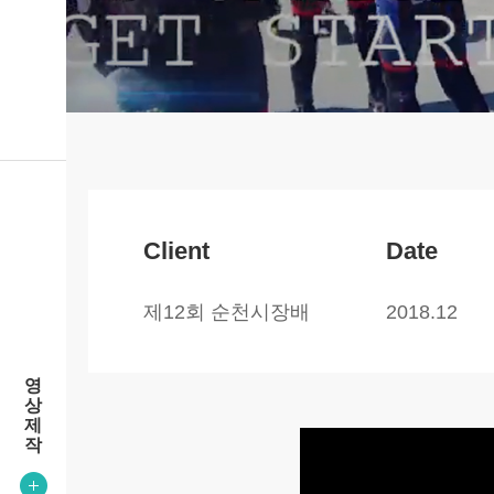
Client
Date
제12회 순천시장배
2018.12
영
상
제
작