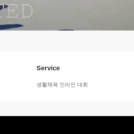
Service
생활체육 인라인 대회