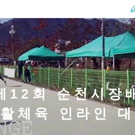
제12회 순천시장
활체육 인라인 